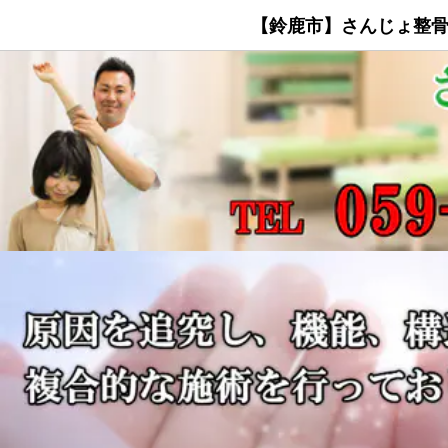
【鈴鹿市】さんじょ整