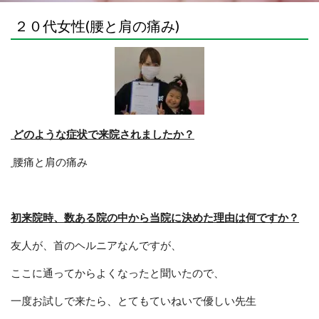
２０代女性(腰と肩の痛み)
どのような症状で来院されましたか？
腰痛と肩の痛み
初来院時、数ある院の中から当院に決めた理由は何ですか？
友人が、首のヘルニアなんですが、
ここに通ってからよくなったと聞いたので、
一度お試しで来たら、とてもていねいで優しい先生